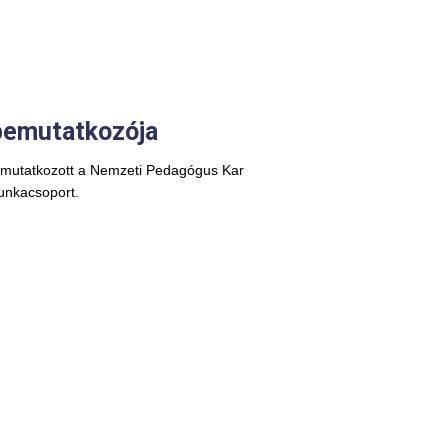
bemutatkozója
mutatkozott a Nemzeti Pedagógus Kar
unkacsoport.